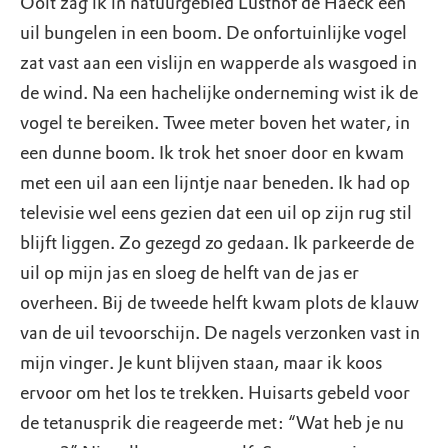
Ooit zag ik in natuurgebied Lusthof de Haeck een
uil bungelen in een boom. De onfortuinlijke vogel
zat vast aan een vislijn en wapperde als wasgoed in
de wind. Na een hachelijke onderneming wist ik de
vogel te bereiken. Twee meter boven het water, in
een dunne boom. Ik trok het snoer door en kwam
met een uil aan een lijntje naar beneden. Ik had op
televisie wel eens gezien dat een uil op zijn rug stil
blijft liggen. Zo gezegd zo gedaan. Ik parkeerde de
uil op mijn jas en sloeg de helft van de jas er
overheen. Bij de tweede helft kwam plots de klauw
van de uil tevoorschijn. De nagels verzonken vast in
mijn vinger. Je kunt blijven staan, maar ik koos
ervoor om het los te trekken. Huisarts gebeld voor
de tetanusprik die reageerde met: “Wat heb je nu