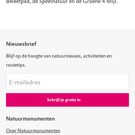
Beleefpad, de Speelnatuur en de Groene 4 Mijl.
Nieuwsbrief
Blijf op de hoogte van natuurnieuws, activiteiten en
routetips.
E-mailadres
Schrijf je gratis in
Natuurmonumenten
Over Natuurmonumenten