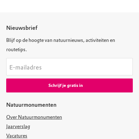
Nieuwsbrief
Blijf op de hoogte van natuurnieuws, activiteiten en
routetips.
E-mailadres
Schrijf je gratis in
Natuurmonumenten
Over Natuurmonumenten
Jaarverslag
Vacatures