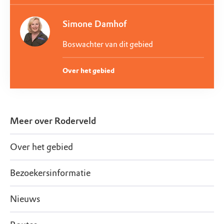
Simone Damhof
Boswachter van dit gebied
Over het gebied
Meer over
Roderveld
Over het gebied
Bezoekersinformatie
Nieuws