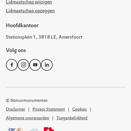
Lidmaatschap wijzigen
Lidmaatschap opzeggen
Hoofdkantoor
Stationsplein 1, 3818 LE, Amersfoort
Volg ons
© Natuurmonumenten
Disclaimer
Privacy Statement
Cookies
Algemene voorwaarden
Toegankelijkheid