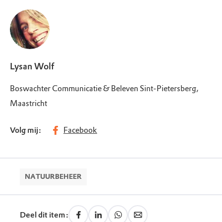
Lysan Wolf
Boswachter Communicatie & Beleven Sint-Pietersberg,
Maastricht
Volg mij:
Facebook
NATUURBEHEER
Deel dit item: