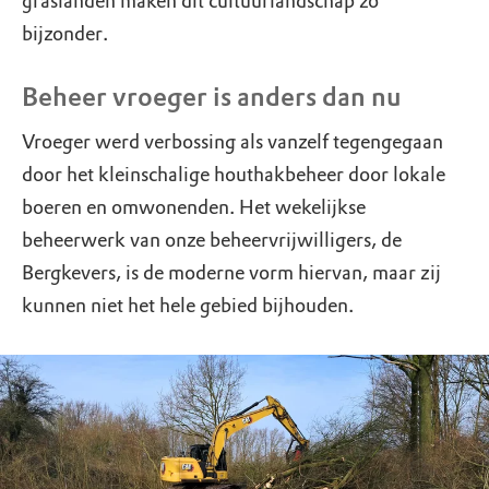
graslanden maken dit cultuurlandschap zo
bijzonder.
Beheer vroeger is anders dan nu
Vroeger werd verbossing als vanzelf tegengegaan
door het kleinschalige houthakbeheer door lokale
boeren en omwonenden. Het wekelijkse
beheerwerk van onze beheervrijwilligers, de
Bergkevers, is de moderne vorm hiervan, maar zij
kunnen niet het hele gebied bijhouden.