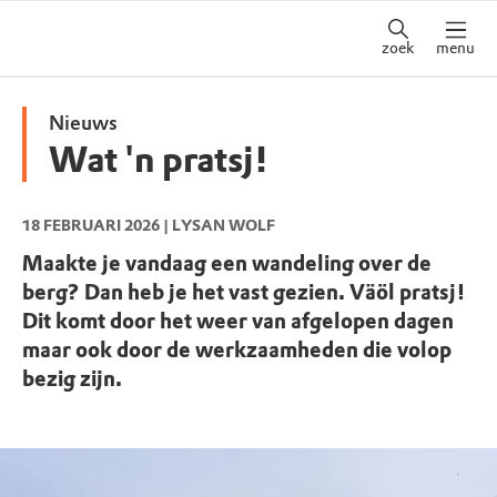
zoek
menu
Nieuws
Wat 'n pratsj!
18 FEBRUARI 2026
| LYSAN WOLF
Maakte je vandaag een wandeling over de
berg? Dan heb je het vast gezien. Väöl pratsj!
Dit komt door het weer van afgelopen dagen
maar ook door de werkzaamheden die volop
bezig zijn.