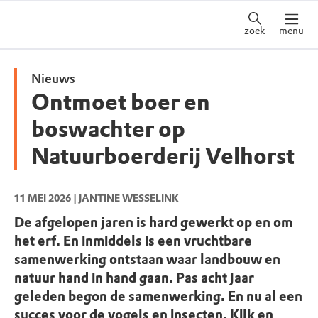
zoek
menu
Nieuws
Ontmoet boer en
boswachter op
Natuurboerderij Velhorst
11 MEI 2026
| JANTINE WESSELINK
De afgelopen jaren is hard gewerkt op en om
het erf. En inmiddels is een vruchtbare
samenwerking ontstaan waar landbouw en
natuur hand in hand gaan. Pas acht jaar
geleden begon de samenwerking. En nu al een
succes voor de vogels en insecten. Kijk en