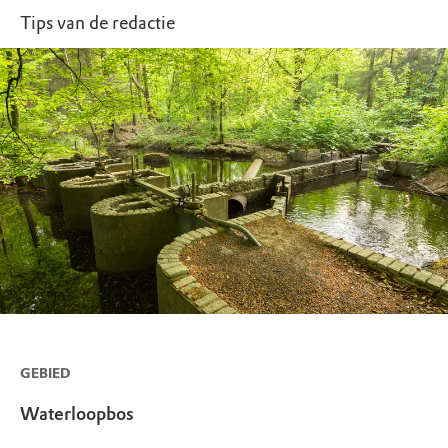
organiseren in dit natuurgebied? Vraag dan
Tips van de redactie
eerst toestemming aan via
www.natuurmonumenten.nl/toestemming
GEBIED
Waterloopbos