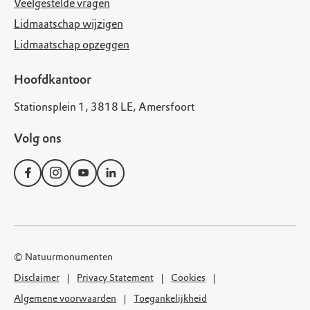
Veelgestelde vragen
Lidmaatschap wijzigen
Lidmaatschap opzeggen
Hoofdkantoor
Stationsplein 1, 3818 LE, Amersfoort
Volg ons
© Natuurmonumenten
Disclaimer
Privacy Statement
Cookies
Algemene voorwaarden
Toegankelijkheid