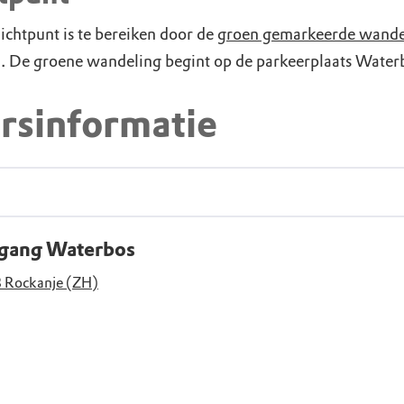
ichtpunt is te bereiken door de
groen gemarkeerde wande
n. De groene wandeling begint op de parkeerplaats Water
rsinformatie
ngang Waterbos
 Rockanje (ZH)