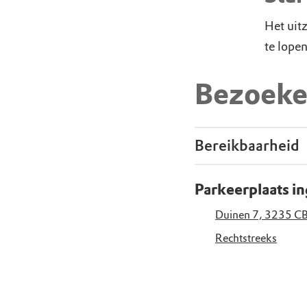
Het uitz
te lope
Bezoeke
Bereikbaarheid
Parkeerplaats i
Duinen 7, 3235 CB
Rechtstreeks