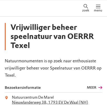
zoek
menu
Vrijwilliger beheer
speelnatuur van OERRR
Texel
Natuurmonumenten is op zoek naar enthousiaste
vrijwilliger beheer voor Speelnatuur van OERRR op
Texel.
Bezoekersinformatie
MEER
Natuurcentrum De Marel
Nieuwlanderweg 38, 1793 EV De Waal (NH)