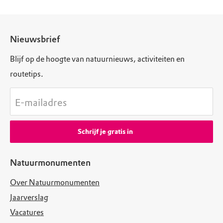
Nieuwsbrief
Blijf op de hoogte van natuurnieuws, activiteiten en
routetips.
E-mailadres
Schrijf je gratis in
Natuurmonumenten
Over Natuurmonumenten
Jaarverslag
Vacatures