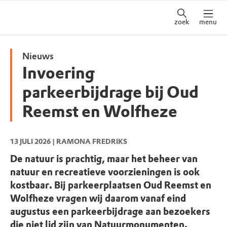
zoek
menu
Nieuws
Invoering
parkeerbijdrage bij Oud
Reemst en Wolfheze
13 JULI 2026
| RAMONA FREDRIKS
De natuur is prachtig, maar het beheer van
natuur en recreatieve voorzieningen is ook
kostbaar. Bij parkeerplaatsen Oud Reemst en
Wolfheze vragen wij daarom vanaf eind
augustus een parkeerbijdrage aan bezoekers
die niet lid zijn van Natuurmonumenten.