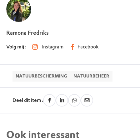
Ramona Fredriks
Volg mij:
Instagram
Facebook
NATUURBESCHERMING
NATUURBEHEER
Deel dit item:
Ook interessant