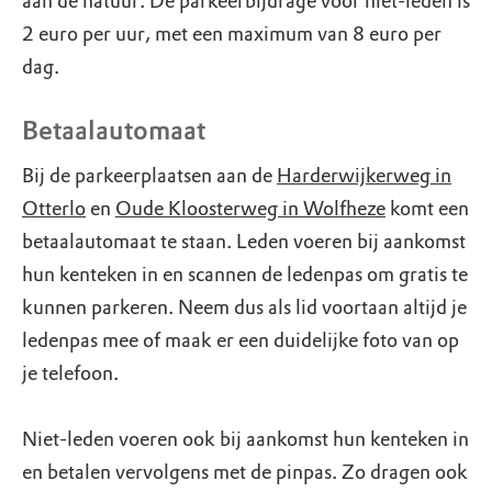
aan de natuur. De parkeerbijdrage voor niet-leden is
2 euro per uur, met een maximum van 8 euro per
dag.
Betaalautomaat
Bij de parkeerplaatsen aan de
Harderwijkerweg in
Otterlo
en
Oude Kloosterweg in Wolfheze
komt een
betaalautomaat te staan. Leden voeren bij aankomst
hun kenteken in en scannen de ledenpas om gratis te
kunnen parkeren. Neem dus als lid voortaan altijd je
ledenpas mee of maak er een duidelijke foto van op
je telefoon.
Niet-leden voeren ook bij aankomst hun kenteken in
en betalen vervolgens met de pinpas. Zo dragen ook