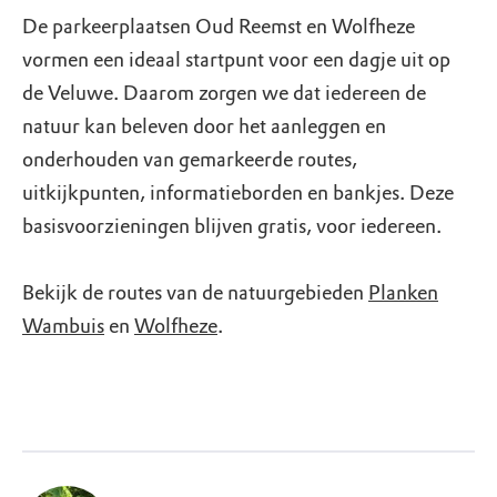
De parkeerplaatsen Oud Reemst en Wolfheze
vormen een ideaal startpunt voor een dagje uit op
de Veluwe. Daarom zorgen we dat iedereen de
natuur kan beleven door het aanleggen en
onderhouden van gemarkeerde routes,
uitkijkpunten, informatieborden en bankjes. Deze
basisvoorzieningen blijven gratis, voor iedereen.
Bekijk de routes van de natuurgebieden
Planken
Wambuis
en
Wolfheze
.