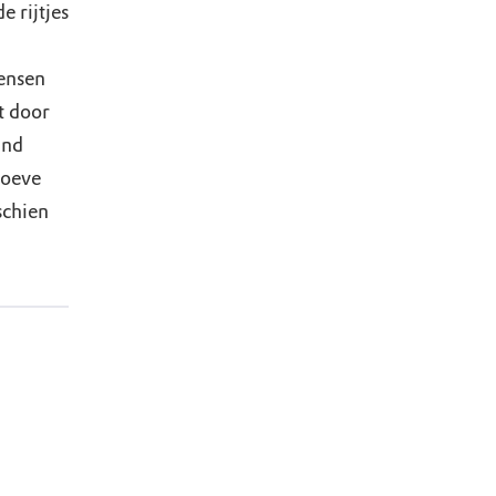
 rijtjes
mensen
t door
and
hoeve
schien