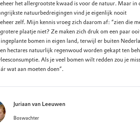
heer het allergrootste kwaad is voor de natuur. Maar in de
ngrijkste natuurbedreigingen vind je eigenlijk nooit
eheer zelf. Mijn kennis vroeg zich daarom af: “zien die 
 grotere plaatje niet? Ze maken zich druk om een paar ooi
ingeplante bomen in eigen land, terwijl er buiten Nederl
en hectares natuurlijk regenwoud worden gekapt ten be
vleesconsumptie. Als je veel bomen wilt redden zou je mis
áár wat aan moeten doen”.
Juriaan van Leeuwen
Boswachter