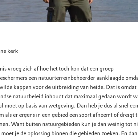
ne kerk
nis vroeg zich af hoe het toch kon dat een groep
eschermers een natuurterreinbeheerder aanklaagde omda
ilde kappen voor de uitbreiding van heide. Dat is omdat 
ndse natuurbeleid inhoudt dat maximaal gedaan wordt w
l moet op basis van wetgeving. Dan heb je dus al snel ee
 als er ergens in een gebied een soort afneemt of dreigt t
nen. Want buiten natuurgebieden kun je dan weinig tot ni
 moet je de oplossing binnen die gebieden zoeken. En dan i