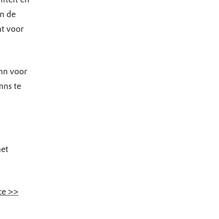
n de
ht voor
mn voor
mns te
het
ce >>