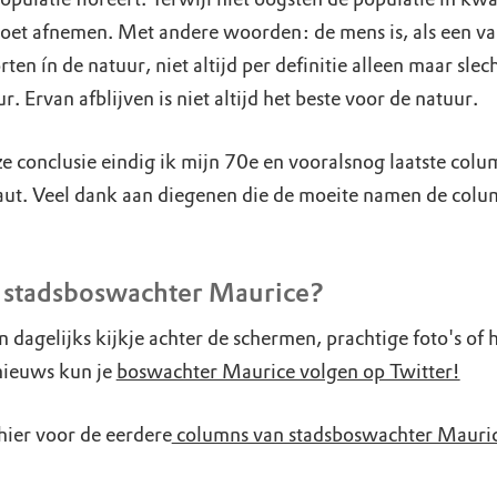
doet afnemen. Met andere woorden: de mens is, als een va
rten ín de natuur, niet altijd per definitie alleen maar slec
r. Ervan afblijven is niet altijd het beste voor de natuur.
e conclusie eindig ik mijn 70e en vooralsnog laatste colu
ut. Veel dank aan diegenen die de moeite namen de colu
stadsboswachter Maurice?
 dagelijks kijkje achter de schermen, prachtige foto's of 
 nieuws kun je
boswachter Maurice volgen op Twitter!
hier voor de eerdere
columns van stadsboswachter Mauri