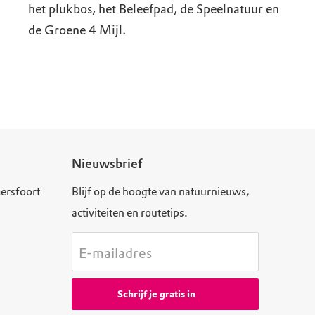
het plukbos, het Beleefpad, de Speelnatuur en
de Groene 4 Mijl.
Nieuwsbrief
ersfoort
Blijf op de hoogte van natuurnieuws,
activiteiten en routetips.
E-mailadres
Schrijf je gratis in