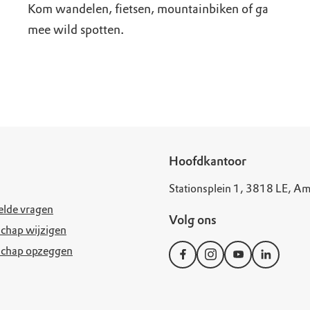
Kom wandelen, fietsen, mountainbiken of ga
mee wild spotten.
Hoofdkantoor
Stationsplein 1, 3818 LE, Am
elde vragen
Volg ons
chap wijzigen
schap opzeggen