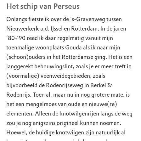
Het schip van Perseus
Onlangs fietste ik over de ’s-Gravenweg tussen
Nieuwerkerk a.d. IJssel en Rotterdam. In de jaren
’80-’90 reed ik daar regelmatig vanuit mijn
toenmalige woonplaats Gouda als ik naar mijn
(schoon)ouders in het Rotterdamse ging. Het is een
langgerekt bebouwingslint, zoals je er meer treft in
(voormalige) veenweidegebieden, zoals
bijvoorbeeld de Rodenrijseweg in Berkel &
Rodenrijs. Toen al, maar nu in nog grotere mate, is
het een mengelmoes van oude en nieuwe(re)
elementen. Alleen de knotwilgenrijen langs de weg
zou je nog enigszins origineel kunnen noemen.
Hoewel, de huidige knotwilgen zijn natuurlijk al