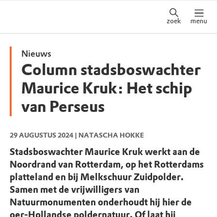
zoek
menu
Nieuws
Column stadsboswachter
Maurice Kruk: Het schip
van Perseus
29 AUGUSTUS 2024
| NATASCHA HOKKE
Stadsboswachter Maurice Kruk werkt aan de
Noordrand van Rotterdam, op het Rotterdams
platteland en bij Melkschuur Zuidpolder.
Samen met de vrijwilligers van
Natuurmonumenten onderhoudt hij hier de
oer-Hollandse poldernatuur. Of laat hij