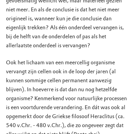
gevoelsmatig wellicht wel, maar materieel gezien
niet meer. En als de conclusie is dat het niet meer
origineel is, wanneer kun je die conclusie dan
eigenlijk trekken? Als één onderdeel vervangen is,
bij de helft van de onderdelen of pas als het
allerlaatste onderdeel is vervangen?
Ook het lichaam van een meercellig organisme
vervangt zijn cellen ook in de loop der jaren (al
kunnen sommige cellen permanent aanwezig
blijven). In hoeverre is dat dan nu nog hetzelfde
organisme? Kenmerkend voor natuurlijke processen
is een voortdurende verandering. En dát was ook al
opgemerkt door de Griekse filosoof Heraclitus (ca.
540 v.Chr. - 480 v.Chr.), die zo ongeveer zegt dat