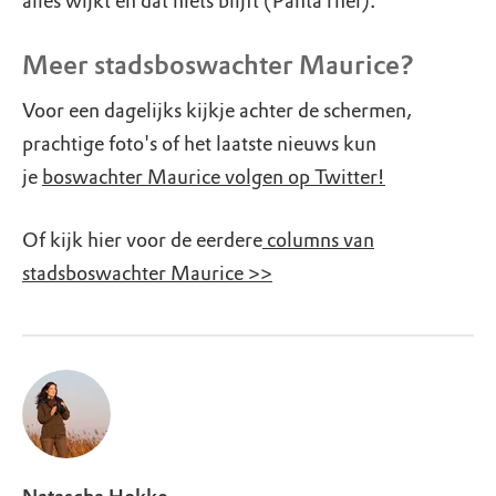
alles wijkt en dat niets blijft (Panta rhei).
Meer stadsboswachter Maurice?
Voor een dagelijks kijkje achter de schermen,
prachtige foto's of het laatste nieuws kun
je
boswachter Maurice volgen op Twitter!
Of kijk hier voor de eerdere
columns van
stadsboswachter Maurice >>