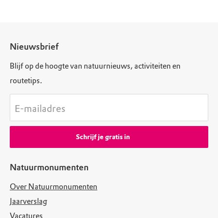
Nieuwsbrief
Blijf op de hoogte van natuurnieuws, activiteiten en
routetips.
E-mailadres
Schrijf je gratis in
Natuurmonumenten
Over Natuurmonumenten
Jaarverslag
Vacatures