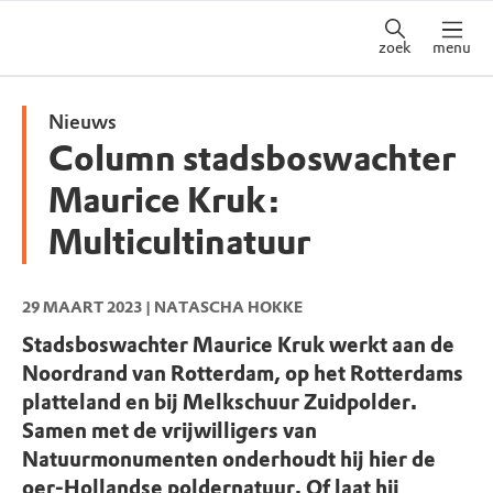
zoek
menu
Nieuws
Column stadsboswachter
Maurice Kruk:
Multicultinatuur
29 MAART 2023
| NATASCHA HOKKE
Stadsboswachter Maurice Kruk werkt aan de
Noordrand van Rotterdam, op het Rotterdams
platteland en bij Melkschuur Zuidpolder.
Samen met de vrijwilligers van
Natuurmonumenten onderhoudt hij hier de
oer-Hollandse poldernatuur. Of laat hij