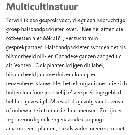
Multicultinatuur
Terwijl ik een gesprek voer, vliegt een luidruchtige
groep halsbandparkieten over. “Nee hè, zitten die
rotbeesten hier óók al?”, verzucht mijn
gesprekpartner. Halsbandparkieten worden net als
bijvoorbeeld nijl- en Canadese ganzen aangeduid
als ‘exoten’. Ook planten krijgen dit label,
bijvoorbeeld Japanse duizendknoop en
reuzenberenklauw. Het betreft organismen die zich
buiten hun ‘oorspronkelijke’ verspreidingsgebied
hebben gevestigd. Meestal als gevolg van bewuste
of onbewuste introductie door mensen. Zo zijn er
tegenwoordig ook zogenaamde camping-
adventieven: planten, die als zaden meereizen met