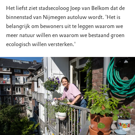
Het liefst ziet stadsecoloog Joep van Belkom dat de
binnenstad van Nijmegen autoluw wordt. 'Het is
belangrijk om bewoners uit te leggen waarom we
meer natuur willen en waarom we bestaand groen
ecologisch willen versterken.'