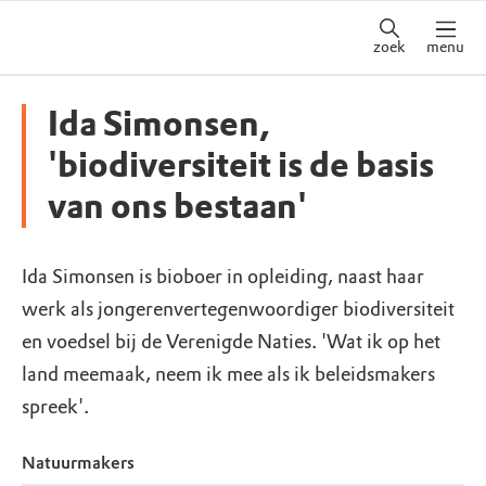
zoek
menu
Ida Simonsen,
'biodiversiteit is de basis
van ons bestaan'
Ida Simonsen is bioboer in opleiding, naast haar
werk als jongerenvertegenwoordiger biodiversiteit
en voedsel bij de Verenigde Naties. 'Wat ik op het
land meemaak, neem ik mee als ik beleidsmakers
spreek'.
Natuurmakers