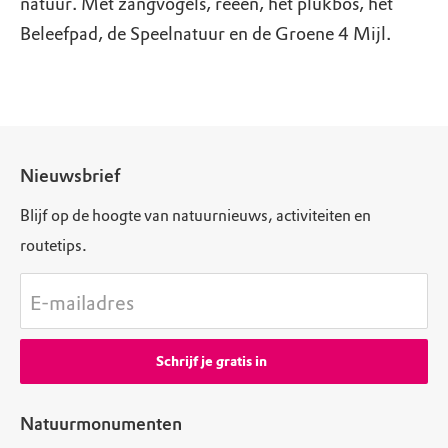
natuur. Met zangvogels, reeën, het plukbos, het
Beleefpad, de Speelnatuur en de Groene 4 Mijl.
Nieuwsbrief
Blijf op de hoogte van natuurnieuws, activiteiten en
routetips.
E-mailadres
Schrijf je gratis in
Natuurmonumenten