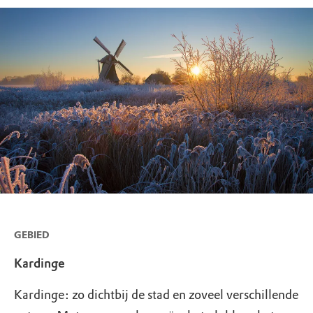
GEBIED
Kardinge
Kardinge: zo dichtbij de stad en zoveel verschillende