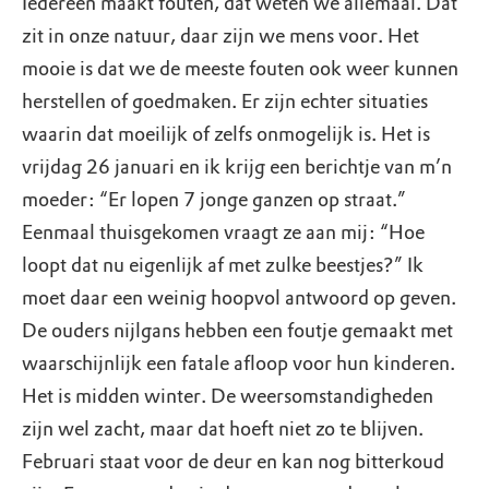
Iedereen maakt fouten, dat weten we allemaal. Dat
zit in onze natuur, daar zijn we mens voor. Het
mooie is dat we de meeste fouten ook weer kunnen
herstellen of goedmaken. Er zijn echter situaties
waarin dat moeilijk of zelfs onmogelijk is. Het is
vrijdag 26 januari en ik krijg een berichtje van m’n
moeder: “Er lopen 7 jonge ganzen op straat.”
Eenmaal thuisgekomen vraagt ze aan mij: “Hoe
loopt dat nu eigenlijk af met zulke beestjes?” Ik
moet daar een weinig hoopvol antwoord op geven.
De ouders nijlgans hebben een foutje gemaakt met
waarschijnlijk een fatale afloop voor hun kinderen.
Het is midden winter. De weersomstandigheden
zijn wel zacht, maar dat hoeft niet zo te blijven.
Februari staat voor de deur en kan nog bitterkoud