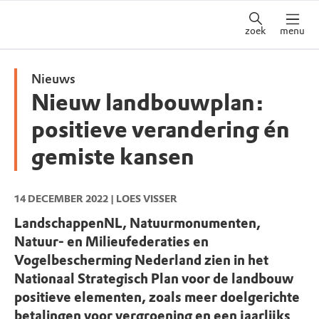
zoek
menu
Nieuws
Nieuw landbouwplan:
positieve verandering én
gemiste kansen
14 DECEMBER 2022
| LOES VISSER
LandschappenNL, Natuurmonumenten,
Natuur- en Milieufederaties en
Vogelbescherming Nederland zien in het
Nationaal Strategisch Plan voor de landbouw
positieve elementen, zoals meer doelgerichte
betalingen voor vergroening en een jaarlijks