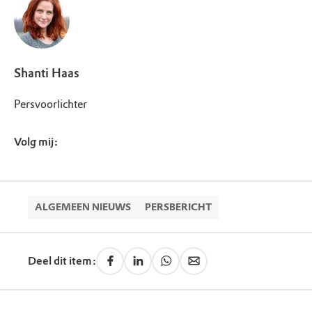
Shanti Haas
Persvoorlichter
Volg mij:
ALGEMEEN NIEUWS
PERSBERICHT
Deel dit item: