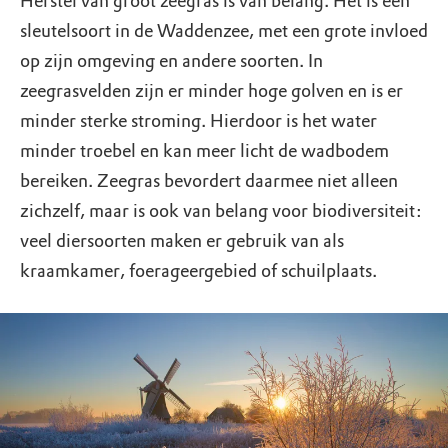
Herstel van groot zeegras is van belang. Het is een
sleutelsoort in de Waddenzee, met een grote invloed
op zijn omgeving en andere soorten. In
zeegrasvelden zijn er minder hoge golven en is er
minder sterke stroming. Hierdoor is het water
minder troebel en kan meer licht de wadbodem
bereiken. Zeegras bevordert daarmee niet alleen
zichzelf, maar is ook van belang voor biodiversiteit:
veel diersoorten maken er gebruik van als
kraamkamer, foerageergebied of schuilplaats.