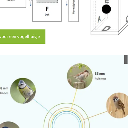
oor een vogelhuisje