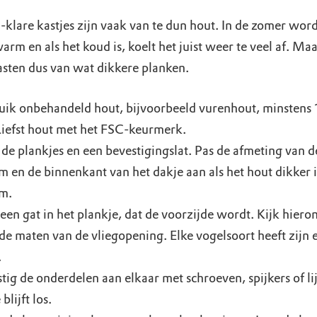
-klare kastjes zijn vaak van te dun hout. In de zomer word
arm en als het koud is, koelt het juist weer te veel af. Maa
asten dus van wat dikkere planken.
ik onbehandeld hout, bijvoorbeeld vurenhout, minstens 
Liefst hout met het FSC-keurmerk.
de plankjes en een bevestigingslat. Pas de afmeting van d
 en de binnenkant van het dakje aan als het hout dikker 
m.
een gat in het plankje, dat de voorzijde wordt. Kijk hiero
de maten van de vliegopening. Elke vogelsoort heeft zijn 
.
tig de onderdelen aan elkaar met schroeven, spijkers of li
blijft los.