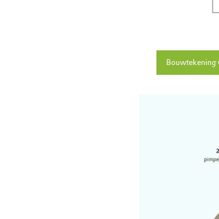
Bouwtekening v