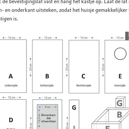
de bevestigingslat vast en hang het kastje op. Laat de lat
- en onderkant uitsteken, zodat het huisje gemakkelijker 
tigen is.