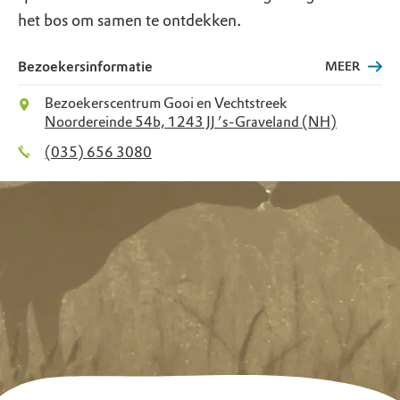
het bos om samen te ontdekken.
Bezoekersinformatie
MEER
Bezoekerscentrum Gooi en Vechtstreek
Noordereinde 54b, 1243 JJ ’s-Graveland (NH)
(035) 656 3080