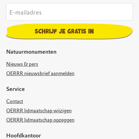
E-mailadres
Schrijf je gratis in
Natuurmonumenten
Nieuws & pers
OERRR nieuwsbrief aanmelden
Service
Contact
OERRR lidmaatschap wijzigen
OERRR lidmaatschap opzeggen
Hoofdkantoor