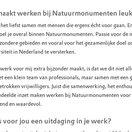
maakt werken bij Natuurmonumenten le
 het liefst samen met mensen die ergens écht voor gaan. E
voel je overal binnen Natuurmonumenten. Passie voor de n
jzondere gebieden en vooral voor het gezamenlijke doel 
siteit in Nederland te versterken.
werk voor mij extra bijzonder maakt, is dat we dit niet al
t een klein team van professionals, maar samen met een 
etrokken vrijwilligers. Juist die samenwerking, het entho
edeelde inzet maken werken bij Natuurmonumenten voor 
rend en waardevol.
s voor jou een uitdaging in je werk?