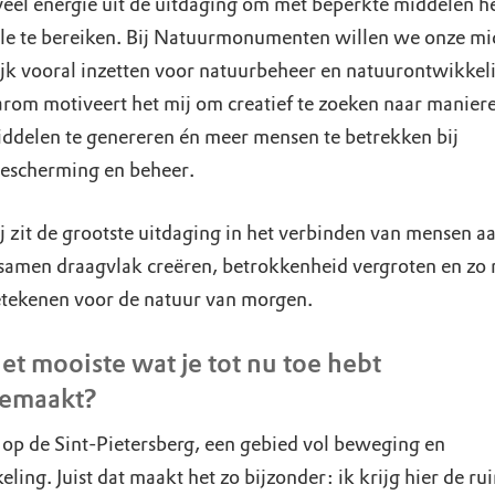
 veel energie uit de uitdaging om met beperkte middelen h
e te bereiken. Bij Natuurmonumenten willen we onze mi
ijk vooral inzetten voor natuurbeheer en natuurontwikkel
aarom motiveert het mij om creatief te zoeken naar manie
iddelen te genereren én meer mensen te betrekken bij
escherming en beheer.
j zit de grootste uitdaging in het verbinden van mensen a
 samen draagvlak creëren, betrokkenheid vergroten en zo
tekenen voor de natuur van morgen.
et mooiste wat je tot nu toe hebt
emaakt?
 op de Sint-Pietersberg, een gebied vol beweging en
ling. Juist dat maakt het zo bijzonder: ik krijg hier de ru