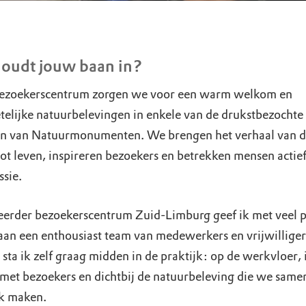
oudt jouw baan in?
bezoekerscentrum zorgen we voor een warm welkom en
telijke natuurbelevingen in enkele van de drukstbezochte
n van Natuurmonumenten. We brengen het verhaal van 
ot leven, inspireren bezoekers en betrekken mensen actief
ssie.
eerder bezoekerscentrum Zuid-Limburg geef ik met veel p
 aan een enthousiast team van medewerkers en vrijwilliger
 sta ik zelf graag midden in de praktijk: op de werkvloer, 
 met bezoekers en dichtbij de natuurbeleving die we same
jk maken.