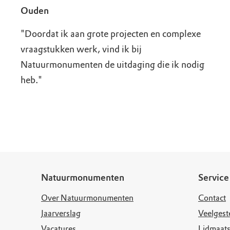
Ouden
"Doordat ik aan grote projecten en complexe
vraagstukken werk, vind ik bij
Natuurmonumenten de uitdaging die ik nodig
heb."
Natuurmonumenten
Service
Over Natuurmonumenten
Contact
Jaarverslag
Veelgest
Vacatures
Lidmaats