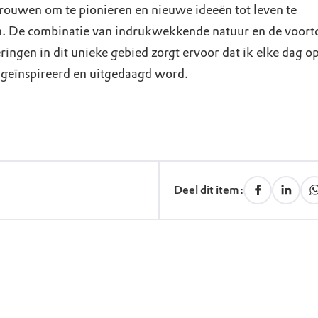
trouwen om te pionieren en nieuwe ideeën tot leven te
. De combinatie van indrukwekkende natuur en de voor
ringen in dit unieke gebied zorgt ervoor dat ik elke dag 
, geïnspireerd en uitgedaagd word.
Deel dit item: