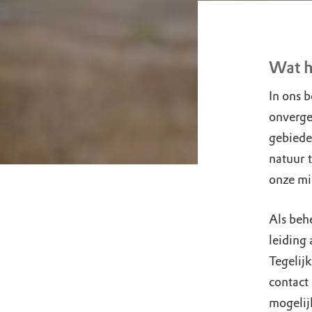
Wat h
In ons 
onverge
gebiede
natuur t
onze mi
Als beh
leiding
Tegelijk
contact
mogeli