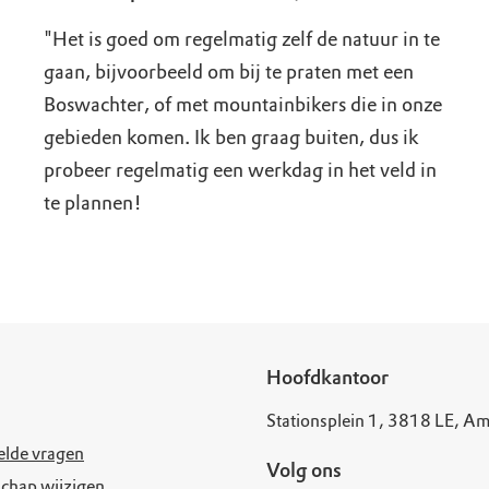
"Het is goed om regelmatig zelf de natuur in te
gaan, bijvoorbeeld om bij te praten met een
Boswachter, of met mountainbikers die in onze
gebieden komen. Ik ben graag buiten, dus ik
probeer regelmatig een werkdag in het veld in
te plannen!
Hoofdkantoor
Stationsplein 1, 3818 LE, Am
elde vragen
Volg ons
chap wijzigen