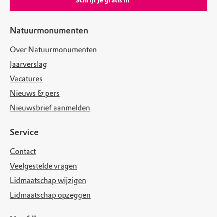
Schrijf je gratis in
Natuurmonumenten
Over Natuurmonumenten
Jaarverslag
Vacatures
Nieuws & pers
Nieuwsbrief aanmelden
Service
Contact
Veelgestelde vragen
Lidmaatschap wijzigen
Lidmaatschap opzeggen