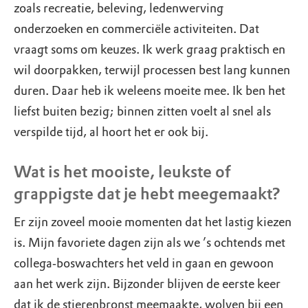
zoals recreatie, beleving, ledenwerving
onderzoeken en commerciële activiteiten. Dat
vraagt soms om keuzes. Ik werk graag praktisch en
wil doorpakken, terwijl processen best lang kunnen
duren. Daar heb ik weleens moeite mee. Ik ben het
liefst buiten bezig; binnen zitten voelt al snel als
verspilde tijd, al hoort het er ook bij.
Wat is het mooiste, leukste of
grappigste dat je hebt meegemaakt?
Er zijn zoveel mooie momenten dat het lastig kiezen
is. Mijn favoriete dagen zijn als we ’s ochtends met
collega‑boswachters het veld in gaan en gewoon
aan het werk zijn. Bijzonder blijven de eerste keer
dat ik de stierenbronst meemaakte, wolven bij een