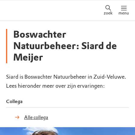
zoek
menu
Boswachter
Natuurbeheer: Siard de
Meijer
Siard is Boswachter Natuurbeheer in Zuid-Veluwe.
Lees hieronder meer over zijn ervaringen:
Collega
Alle collega