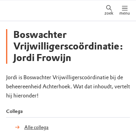
zoek
menu
Boswachter
Vrijwilligerscoördinatie:
Jordi Frowijn
Jordi is Boswachter Vrijwilligerscoördinatie bij de
beheereenheid Achterhoek. Wat dat inhoudt, vertelt
hij hieronder!
Collega
Alle collega