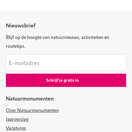
Nieuwsbrief
Blijf op de hoogte van natuurnieuws, activiteiten en
routetips.
E-mailadres
Schrijf je gratis in
Natuurmonumenten
Over Natuurmonumenten
Jaarverslag
Vacatures