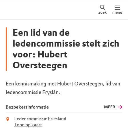
zoek
menu
Een lid van de
ledencommissie stelt zich
voor: Hubert
Oversteegen
Een kennismaking met Hubert Oversteegen, lid van
ledencommissie Fryslân.
Bezoekersinformatie
MEER
Ledencommissie Friesland
Toon op kaart