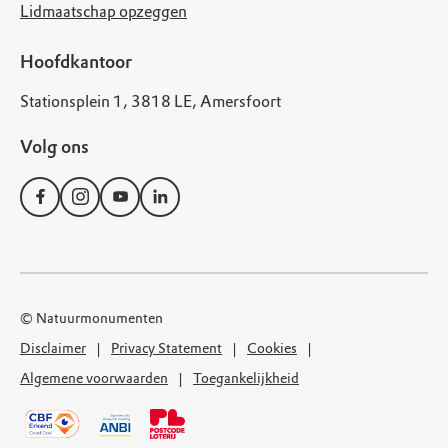
Lidmaatschap opzeggen
Hoofdkantoor
Stationsplein 1, 3818 LE, Amersfoort
Volg ons
© Natuurmonumenten
Disclaimer
Privacy Statement
Cookies
Algemene voorwaarden
Toegankelijkheid