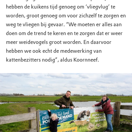
hebben de kuikens tijd genoeg om ‘vliegvlug’ te
worden, groot genoeg om voor zichzelf te zorgen en
weg te vliegen bij gevaar. “We moeten er alles aan
doen om de trend te keren en te zorgen dat er weer
meer weidevogels groot worden. En daarvoor
hebben we ook echt de medewerking van
kattenbezitters nodig”, aldus Koornneef.