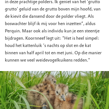
in deze prachtige polders. Ik geniet van het 'grutto
grutto' geluid van de grutto boven mijn hoofd, van
de kievit die dansend door de polder vliegt. Als
boswachter blijf ik mij voor hen inzetten”, aldus
Perquin. Maar ook als individu kun je een steentje
bijdragen. Koornneef legt uit: "Het is heel simpel:
houd het kattenluik ’s nachts op slot en de kat
binnen van half april tot en met juni. Op die manier
kunnen we veel weidevogelkuikens redden."