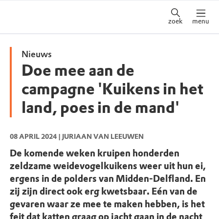
zoek
menu
Nieuws
Doe mee aan de
campagne 'Kuikens in het
land, poes in de mand'
08 APRIL 2024
| JURIAAN VAN LEEUWEN
De komende weken kruipen honderden
zeldzame weidevogelkuikens weer uit hun ei,
ergens in de polders van Midden-Delfland. En
zij zijn direct ook erg kwetsbaar. Eén van de
gevaren waar ze mee te maken hebben, is het
feit dat katten graag op jacht gaan in de nacht