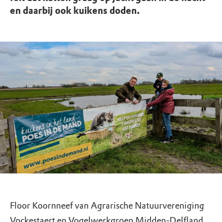
en daarbij ook kuikens doden.
Floor Koornneef van Agrarische Natuurvereniging
Vockestaert en Vogelwerkgroep Midden-Delfland,