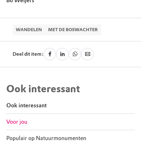
Bo Weijers
WANDELEN
MET DE BOSWACHTER
Deel dit item:
Ook interessant
Ook interessant
Voor jou
Populair op Natuurmonumenten