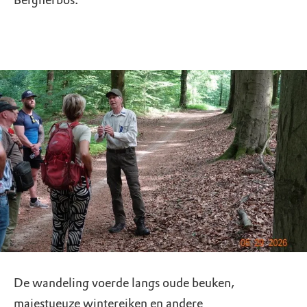
Bergherbos.
De wandeling voerde langs oude beuken,
majestueuze wintereiken en andere