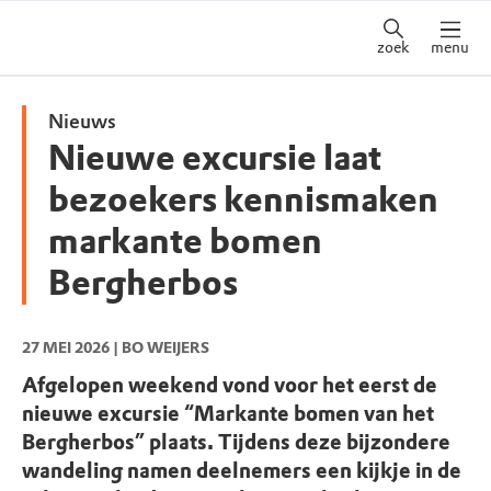
zoek
menu
Nieuws
Nieuwe excursie laat
bezoekers kennismaken
markante bomen
Bergherbos
27 MEI 2026
| BO WEIJERS
Afgelopen weekend vond voor het eerst de
nieuwe excursie “Markante bomen van het
Bergherbos” plaats. Tijdens deze bijzondere
wandeling namen deelnemers een kijkje in de