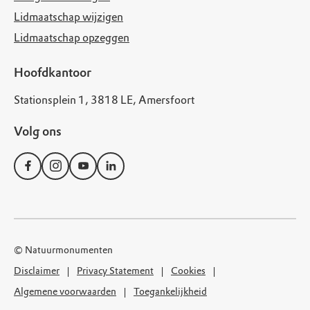
Lidmaatschap wijzigen
Lidmaatschap opzeggen
Hoofdkantoor
Stationsplein 1, 3818 LE, Amersfoort
Volg ons
© Natuurmonumenten
Disclaimer
Privacy Statement
Cookies
Algemene voorwaarden
Toegankelijkheid