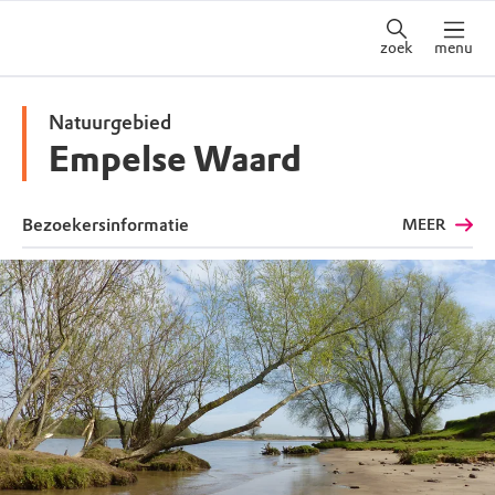
zoek
menu
Natuurgebied
Empelse Waard
Bezoekersinformatie
MEER