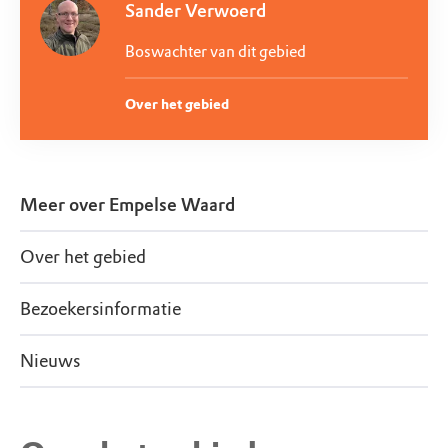
Sander Verwoerd
Boswachter van dit gebied
Over het gebied
Meer over
Empelse Waard
Over het gebied
Bezoekersinformatie
Nieuws