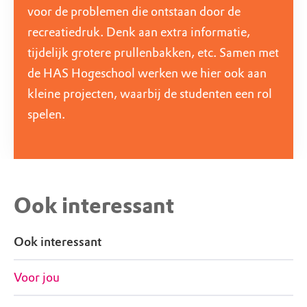
voor de problemen die ontstaan door de
recreatiedruk. Denk aan extra informatie,
tijdelijk grotere prullenbakken, etc. Samen met
de HAS Hogeschool werken we hier ook aan
kleine projecten, waarbij de studenten een rol
spelen.
Ook interessant
Ook interessant
Voor jou