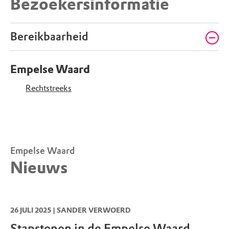
Bezoekersinformatie
Bereikbaarheid
Empelse Waard
Rechtstreeks
Empelse Waard
Nieuws
26 JULI 2025 | SANDER VERWOERD
Stapstenen in de Empelse Waard