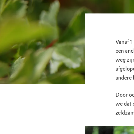
Vanaf 1 
een and
weg zij
afgelop
andere 
Door oo
we dat 
zeldzam