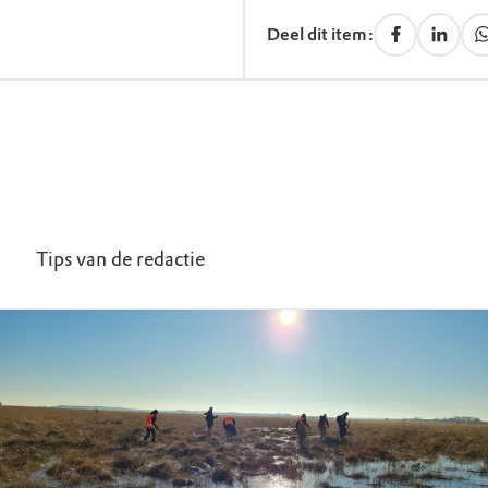
Deel dit item:
Tips van de redactie