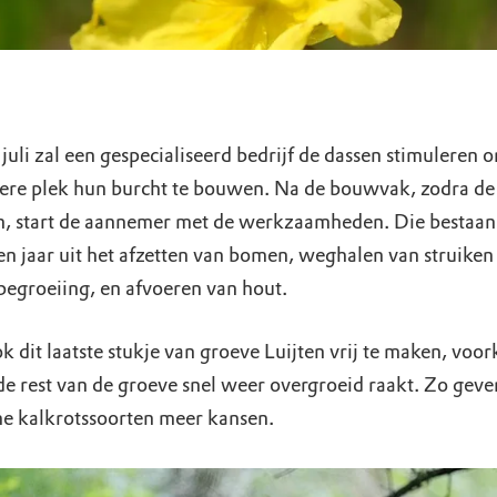
juli zal een gespecialiseerd bedrijf de dassen stimuleren 
ere plek hun burcht te bouwen. Na de bouwvak, zodra de
n, start de aannemer met de werkzaamheden. Die bestaan 
en jaar uit het afzetten van bomen, weghalen van struiken
begroeiing, en afvoeren van hout.
k dit laatste stukje van groeve Luijten vrij te maken, vo
de rest van de groeve snel weer overgroeid raakt. Zo gev
e kalkrotssoorten meer kansen.