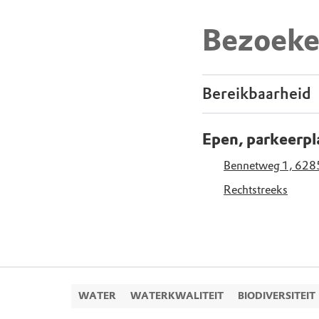
Bezoeke
Bereikbaarheid
Epen, parkeerp
Bennetweg 1, 628
Rechtstreeks
WATER
WATERKWALITEIT
BIODIVERSITEIT