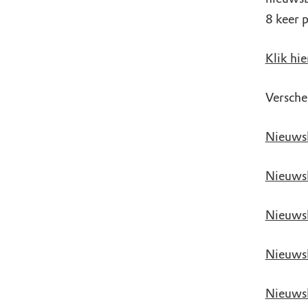
8 keer p
Klik hi
Versche
Nieuwsb
Nieuwsb
Nieuwsb
Nieuws
Nieuwsb