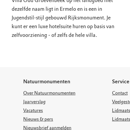
Villa Oud Groevenbeek op het landgoed met
dezelfde naam ligt in Ermelo en is een in
Jugendstil-stijl gebouwd Rijksmonument. Je
kunt er een luxe hotelsuite huren op basis van
zelfvoorziening - of zelfs de hele villa.
Natuurmonumenten
Service
Over Natuurmonumenten
Contact
Jaarverslag
Veelgest
Vacatures
Lidmaats
Nieuws & pers
Lidmaat
Nieuwsbrief aanmelden