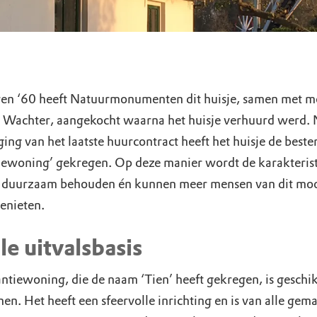
aren ‘60 heeft Natuurmonumenten dit huisje, samen met m
Wachter, aangekocht waarna het huisje verhuurd werd. 
ging van het laatste huurcontract heeft het huisje de bes
iewoning’ gekregen. Op deze manier wordt de karakteris
duurzaam behouden én kunnen meer mensen van dit mo
genieten.
le uitvalsbasis
ntiewoning, die de naam ‘Tien’ heeft gekregen, is geschik
en. Het heeft een sfeervolle inrichting en is van alle gem