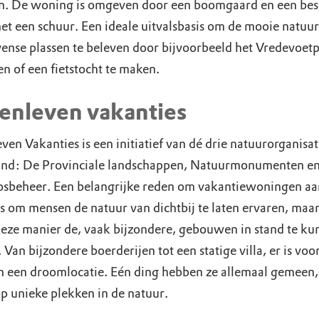
n. De woning is omgeven door een boomgaard en een bes
met een schuur. Een ideale uitvalsbasis om de mooie natuur
ense plassen te beleven door bijvoorbeeld het Vredevoetp
n of een fietstocht te maken.
enleven vakanties
ven Vakanties is een initiatief van dé drie natuurorganisat
nd: De Provinciale landschappen, Natuurmonumenten e
osbeheer. Een belangrijke reden om vakantiewoningen aa
is om mensen de natuur van dichtbij te laten ervaren, maa
eze manier de, vaak bijzondere, gebouwen in stand te ku
Van bijzondere boerderijen tot een statige villa, er is voo
n een droomlocatie. Eén ding hebben ze allemaal gemeen,
op unieke plekken in de natuur.