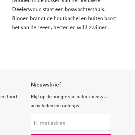
Midden in de bossen van het Veluwse
Deelerwoud staat een boswachtershuis.
Binnen brandt de houtkachel en buiten barst
het van de reeën, herten en wild zwijnen.
Nieuwsbrief
ersfoort
Blijf op de hoogte van natuurnieuws,
activiteiten en routetips.
E-mailadres