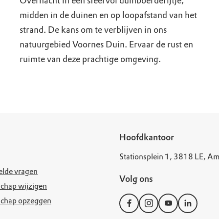
Overnacht in een sfeervol duinboerderijtje,
midden in de duinen en op loopafstand van het
strand. De kans om te verblijven in ons
natuurgebied Voornes Duin. Ervaar de rust en
ruimte van deze prachtige omgeving.
Hoofdkantoor
Stationsplein 1, 3818 LE, Am
elde vragen
Volg ons
chap wijzigen
schap opzeggen