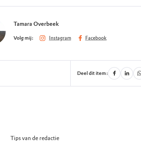
Tamara Overbeek
Volg mij:
Instagram
Facebook
Deel dit item:
Tips van de redactie