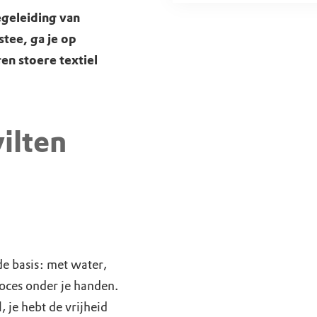
geleiding van
tee, ga je op
en stoere textiel
ilten
e basis: met water,
roces onder je handen.
 je hebt de vrijheid