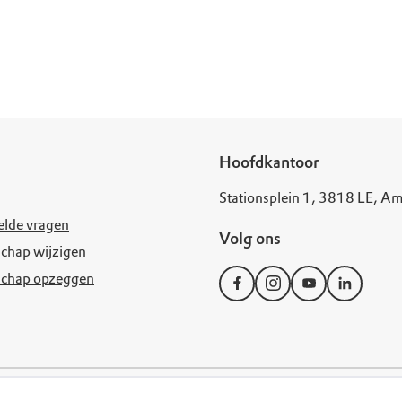
Hoofdkantoor
Stationsplein 1, 3818 LE, Am
elde vragen
Volg ons
chap wijzigen
schap opzeggen