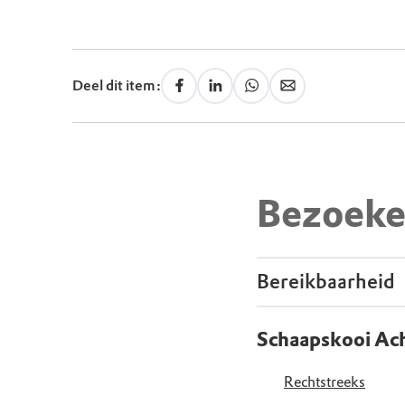
Deel dit item:
Bezoeke
Bereikbaarheid
Schaapskooi Ach
Rechtstreeks