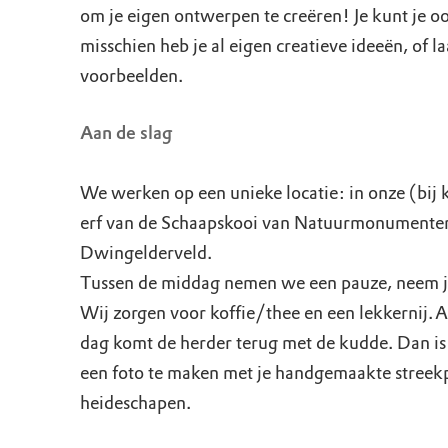
om je eigen ontwerpen te creëren! Je kunt je o
misschien heb je al eigen creatieve ideeën, of la
voorbeelden.
Aan de slag
We werken op een unieke locatie: in onze (bij 
erf van de Schaapskooi van Natuurmonumenten 
Dwingelderveld.
Tussen de middag nemen we een pauze, neem j
Wij zorgen voor koffie/thee en een lekkernij. 
dag komt de herder terug met de kudde. Dan is
een foto te maken met je handgemaakte streekp
heideschapen.