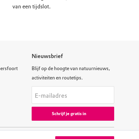
van een tijdslot.
Nieuwsbrief
ersfoort
Blijf op de hoogte van natuurnieuws,
activiteiten en routetips.
E-mailadres
Schrijf je gratis in