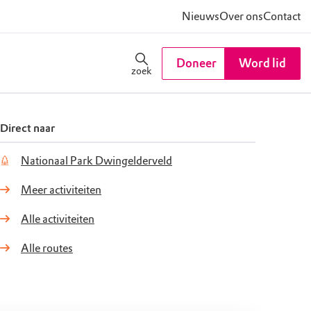
Nieuws
Over ons
Contact
Doneer
Word lid
zoek
Direct naar
Nationaal Park Dwingelderveld
Meer activiteiten
Alle activiteiten
Alle routes