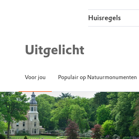
Huisregels
Honden niet
Uitgelicht
Voor jou
Populair op Natuurmonumenten