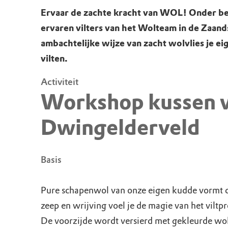
Ervaar de zachte kracht van WOL! Onder be
ervaren vilters van het Wolteam in de Zaands
ambachtelijke wijze van zacht wolvlies je eig
vilten.
Activiteit
Workshop kussen v
Dwingelderveld
Basis
Pure schapenwol van onze eigen kudde vormt d
zeep en wrijving voel je de magie van het viltp
De voorzijde wordt versierd met gekleurde wol,