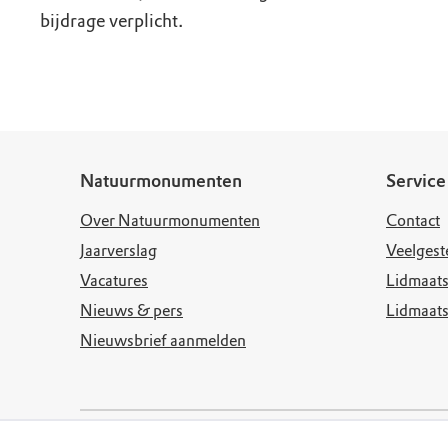
bijdrage verplicht.
Natuurmonumenten
Service
Over Natuurmonumenten
Contact
Jaarverslag
Veelgest
Vacatures
Lidmaats
Nieuws & pers
Lidmaat
Nieuwsbrief aanmelden