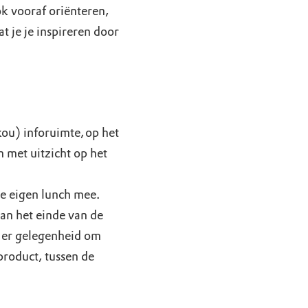
ok vooraf oriënteren,
at je je inspireren door
kou) inforuimte, op het
met uitzicht op het
e eigen lunch mee.
Aan het einde van de
 er gelegenheid om
roduct, tussen de