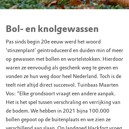
Bol- en knolgewassen
Pas sinds begin 20e eeuw werd het woord
‘stinzenplant’ geïntroduceerd en duiden min of meer
op gewassen met bollen en wortelstokken. Hierdoor
waren ze eenvoudig als geschenk weg te geven en
vonden ze hun weg door heel Nederland. Toch is de
teelt niet altijd direct succesvol. Tuinbaas Maarten
Vos: “Elke grondsoort vraagt een andere aanpak.
Het is het spel tussen verschraling en verrijking van
de bodem. We hebben in 2021 bijna 100.000
bollen gepoot op de buitenplaats en we zien ze
verschillend aan slaan. Op landgoed Hackfort vroeg