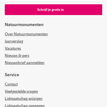
Schrijf je gratis in
Natuurmonumenten
Over Natuurmonumenten
Jaarverslag
Vacatures
Nieuws & pers
Nieuwsbrief aanmelden
Service
Contact
Veelgestelde vragen
Lidmaatschap wijzigen
Lidmaatschap opzeggen