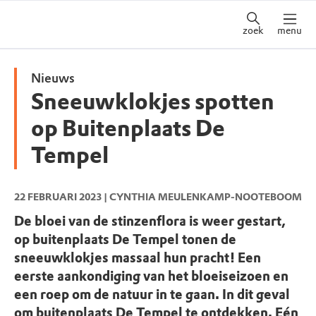
zoek
menu
Nieuws
Sneeuwklokjes spotten
op Buitenplaats De
Tempel
22 FEBRUARI 2023
| CYNTHIA MEULENKAMP-NOOTEBOOM
De bloei van de stinzenflora is weer gestart,
op buitenplaats De Tempel tonen de
sneeuwklokjes massaal hun pracht! Een
eerste aankondiging van het bloeiseizoen en
een roep om de natuur in te gaan. In dit geval
om buitenplaats De Tempel te ontdekken. Eén