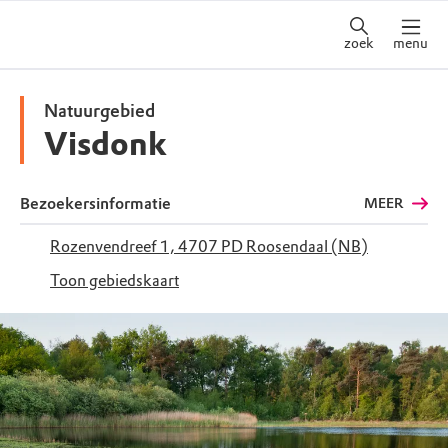
zoek
menu
Natuurgebied
Visdonk
Bezoekersinformatie
MEER
Rozenvendreef 1, 4707 PD Roosendaal (NB)
Toon gebiedskaart