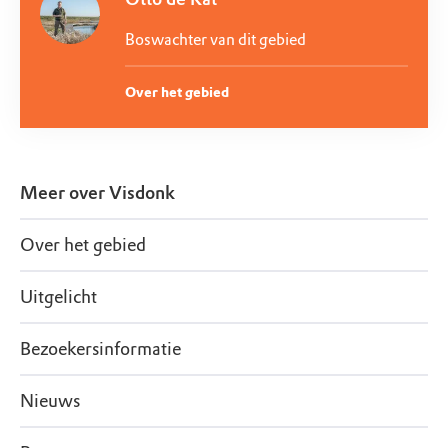
Boswachter van dit gebied
Over het gebied
Meer over
Visdonk
Over het gebied
Uitgelicht
Bezoekersinformatie
Nieuws