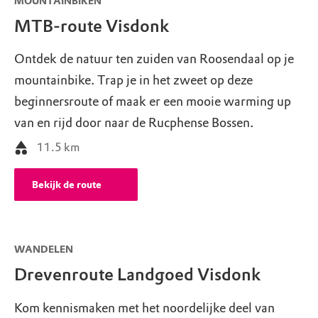
MOUNTAINBIKEN
MTB-route Visdonk
Ontdek de natuur ten zuiden van Roosendaal op je
mountainbike. Trap je in het zweet op deze
beginnersroute of maak er een mooie warming up
van en rijd door naar de Rucphense Bossen.
11.5
km
Bekijk de route
WANDELEN
Drevenroute Landgoed Visdonk
Kom kennismaken met het noordelijke deel van