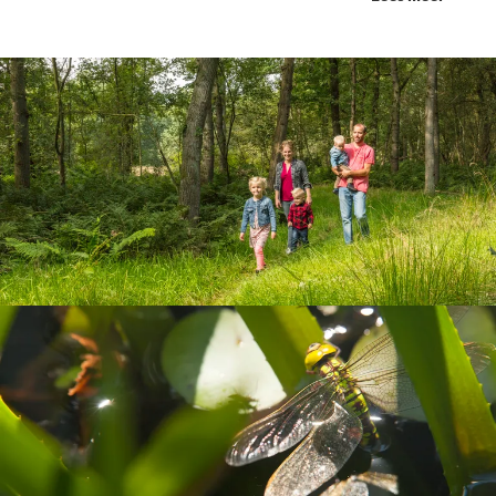
Geschikt voor het hele
gezin
Een vlonderpad leidt naar het Rozenven, een
rustpunt in het natuurgebied. Hier groeit de