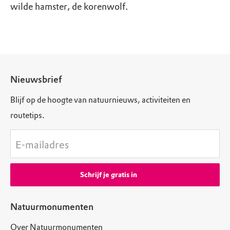
wilde hamster, de korenwolf.
Nieuwsbrief
Blijf op de hoogte van natuurnieuws, activiteiten en
routetips.
E-mailadres
Schrijf je gratis in
Natuurmonumenten
Over Natuurmonumenten