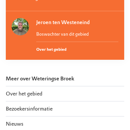
Jeroen ten Westeneind
Boswachter van dit gebied
Over het gebied
Meer over
Weteringse Broek
Over het gebied
Bezoekersinformatie
Nieuws