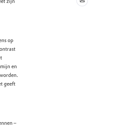
et zijn
ens op
contrast
t
nmijn en
eworden.
t geeft
ennen –