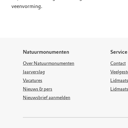
veenvorming.
Natuurmonumenten
Service
Over Natuurmonumenten
Contact
Jaarverslag
Veelgest
Vacatures
Lidmaats
Nieuws & pers
Lidmaat
Nieuwsbrief aanmelden