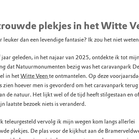
rouwde plekjes in het Witte V
r leuker dan een levendige fantasie? Ik zou het niet weten
 jaar geleden, in het najaar van 2025, ontdekte ik tot mij
ing dat Natuurmonumenten bezig was het caravanpark D
l in het
Witte Veen
te ontmantelen. Op deze voorjaarsdag
s zien hoever men is gevorderd om het caravanpark terug 
n de natuur. Het lijkt wel of de tijd heeft stilgestaan en of
jn laatste bezoek niets is veranderd.
jk teleurgesteld vervolg ik mijn wegen kom langs allerlei
wde plekjes. De plas voor de kijkhut aan de Bramerveldwe