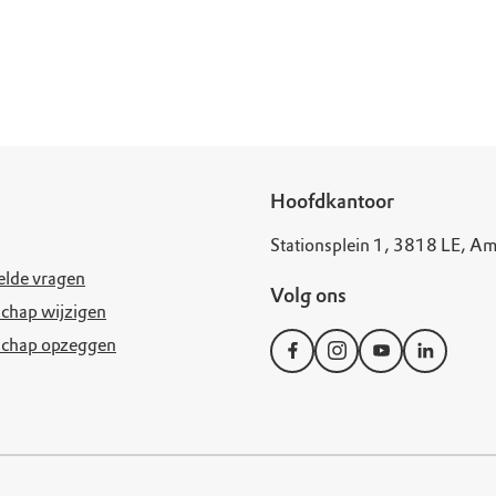
Hoofdkantoor
Stationsplein 1, 3818 LE, Am
elde vragen
Volg ons
chap wijzigen
schap opzeggen