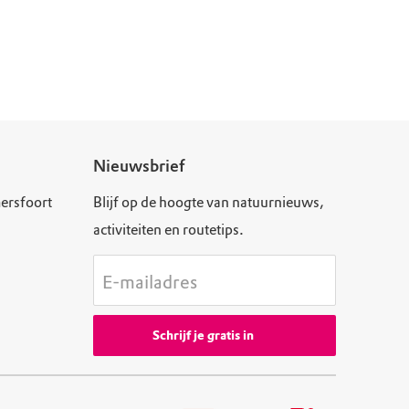
Nieuwsbrief
ersfoort
Blijf op de hoogte van natuurnieuws,
activiteiten en routetips.
E-mailadres
Schrijf je gratis in