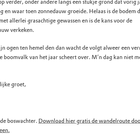
op verder, onder andere langs een stukje grond dat vorig j
ag en waar toen zonnedauw groeide. Helaas is de bodem 
met allerlei grasachtige gewassen en is de kans voor de
auw verkeken.
mijn ogen ten hemel den dan wacht de volgt alweer een ver
te boomvalk van het jaar scheert over. M’n dag kan niet m
ijke groet,
 de boswachter.
Download hier gratis de wandelroute doo
een.