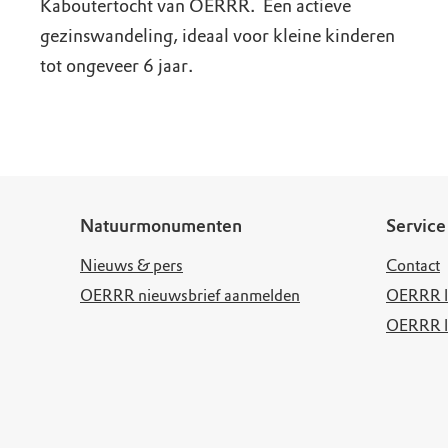
Kaboutertocht van OERRR. Een actieve
gezinswandeling, ideaal voor kleine kinderen
tot ongeveer 6 jaar.
Natuurmonumenten
Service
Nieuws & pers
Contact
OERRR nieuwsbrief aanmelden
OERRR l
OERRR l