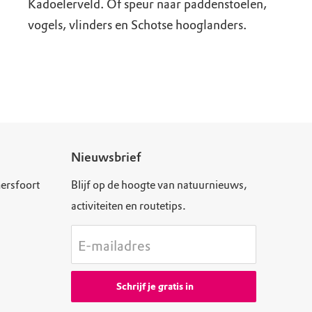
Kadoelerveld. Of speur naar paddenstoelen,
vogels, vlinders en Schotse hooglanders.
Nieuwsbrief
ersfoort
Blijf op de hoogte van natuurnieuws,
activiteiten en routetips.
E-mailadres
Schrijf je gratis in