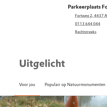
Parkeerplaats Fo
Fortweg 2, 4437 A
0113 644 044
Rechtstreeks
Uitgelicht
Voor jou
Populair op Natuurmonumenten