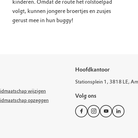
kinderen. Omdat de route het rolstoelpad
volgt, kunnen jongere broertjes en zusjes
gerust mee in hun buggy!
Hoofdkantoor
Stationsplein 1, 3818 LE, Am
idmaatschap wijzigen
Volg ons
idmaatschap opzeggen