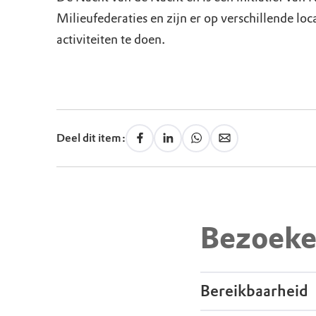
Milieufederaties en zijn er op verschillende loca
activiteiten te doen.
Deel dit item:
Bezoeke
Bereikbaarheid