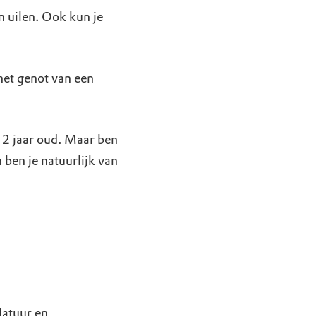
n uilen. Ook kun je
het genot van een
 12 jaar oud. Maar ben
 ben je natuurlijk van
Natuur en