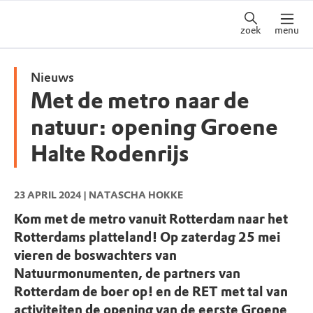
zoek
menu
Nieuws
Met de metro naar de
natuur: opening Groene
Halte Rodenrijs
23 APRIL 2024
| NATASCHA HOKKE
Kom met de metro vanuit Rotterdam naar het
Rotterdams platteland! Op zaterdag 25 mei
vieren de boswachters van
Natuurmonumenten, de partners van
Rotterdam de boer op! en de RET met tal van
activiteiten de opening van de eerste Groene