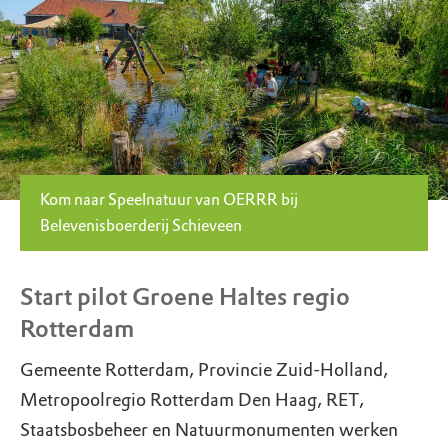
Kom naar Speelnatuur van OERRR bij
Belevenisboerderij Schieveen
Start pilot Groene Haltes regio
Rotterdam
Gemeente Rotterdam, Provincie Zuid-Holland,
Metropoolregio Rotterdam Den Haag, RET,
Staatsbosbeheer en Natuurmonumenten werken