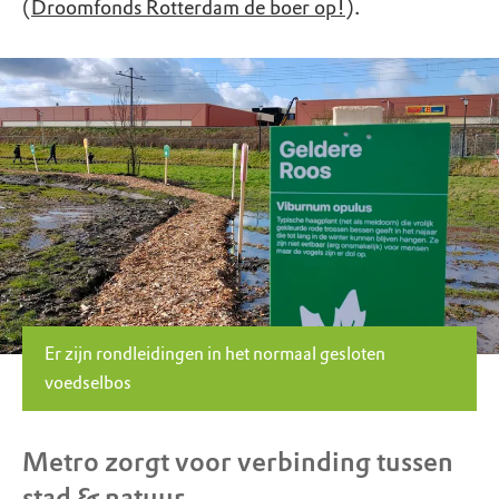
(
Droomfonds Rotterdam de boer op!
).
Er zijn rondleidingen in het normaal gesloten
voedselbos
Metro zorgt voor verbinding tussen
stad & natuur