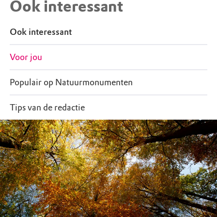
Ook interessant
Ook interessant
Voor jou
Populair op Natuurmonumenten
Tips van de redactie