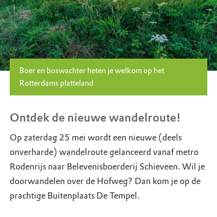
Boer en boswachter heten je welkom op het
Rotterdams platteland
Ontdek de nieuwe wandelroute!
Op zaterdag 25 mei wordt een nieuwe (deels
onverharde) wandelroute gelanceerd vanaf metro
Rodenrijs naar Belevenisboerderij Schieveen. Wil je
doorwandelen over de Hofweg? Dan kom je op de
prachtige Buitenplaats De Tempel.