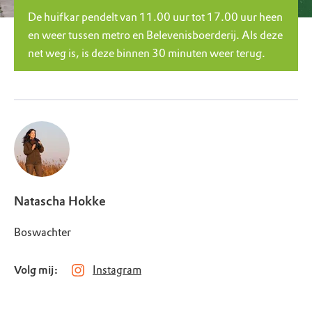
De huifkar pendelt van 11.00 uur tot 17.00 uur heen
en weer tussen metro en Belevenisboerderij. Als deze
net weg is, is deze binnen 30 minuten weer terug.
Natascha Hokke
Boswachter
Volg mij:
Instagram