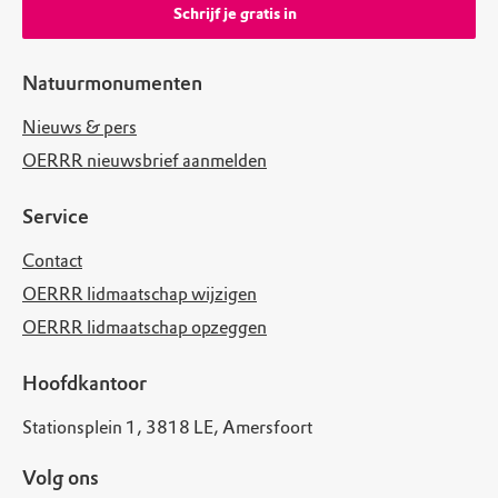
Schrijf je gratis in
Natuurmonumenten
Nieuws & pers
OERRR nieuwsbrief aanmelden
Service
Contact
OERRR lidmaatschap wijzigen
OERRR lidmaatschap opzeggen
Hoofdkantoor
Stationsplein 1, 3818 LE, Amersfoort
Volg ons