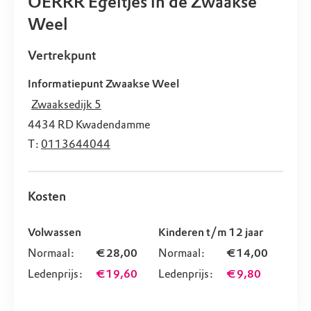
OERRR Egeltjes in de Zwaakse
Weel
Vertrekpunt
Informatiepunt Zwaakse Weel
Zwaaksedijk 5
4434 RD
Kwadendamme
T:
0113644044
Kosten
Volwassen
Kinderen t/m 12 jaar
Normaal:
€ 28,00
Normaal:
€ 14,00
Ledenprijs:
€ 19,60
Ledenprijs:
€ 9,80