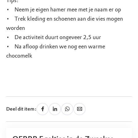
Tips:
• Neem je eigen hamer mee met je naam er op
• Trek kleding en schoenen aan die vies mogen
worden
• De activiteit duurt ongeveer 2,5 uur
• Na afloop drinken we nog een warme
chocomelk
Deel dit item: