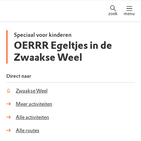
zoek
menu
Speciaal voor kinderen
OERRR Egeltjes in de
Zwaakse Weel
Direct naar
Zwaakse Weel
Meer activiteiten
Alle activiteiten
Alle routes