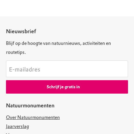
Nieuwsbrief
Blijf op de hoogte van natuurnieuws, activiteiten en
routetips.
E-mailadres
Schrijf je gratis in
Natuurmonumenten
Over Natuurmonumenten
Jaarverslag