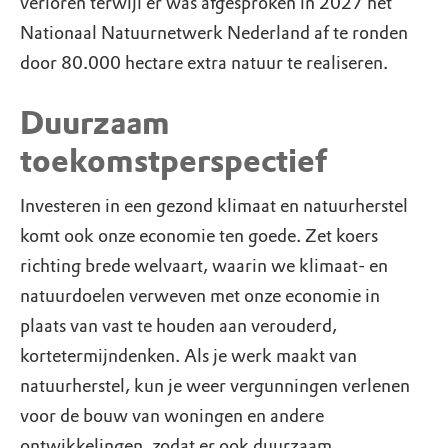
verloren terwijl er was afgesproken in 2027 het
Nationaal Natuurnetwerk Nederland af te ronden
door 80.000 hectare extra natuur te realiseren.
Duurzaam
toekomstperspectief
Investeren in een gezond klimaat en natuurherstel
komt ook onze economie ten goede. Zet koers
richting brede welvaart, waarin we klimaat- en
natuurdoelen verweven met onze economie in
plaats van vast te houden aan verouderd,
kortetermijndenken. Als je werk maakt van
natuurherstel, kun je weer vergunningen verlenen
voor de bouw van woningen en andere
ontwikkelingen, zodat er ook duurzaam