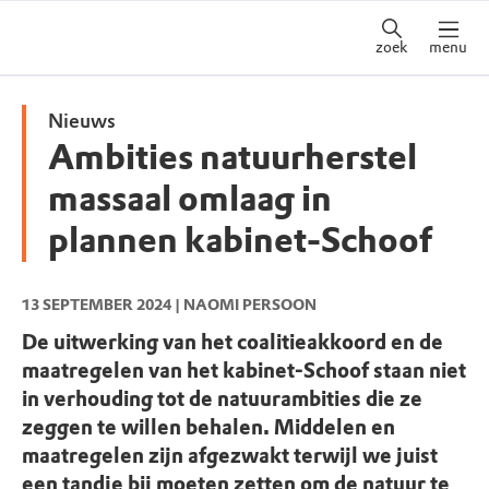
zoek
menu
Nieuws
Ambities natuurherstel
massaal omlaag in
plannen kabinet-Schoof
13 SEPTEMBER 2024
| NAOMI PERSOON
De uitwerking van het coalitieakkoord en de
maatregelen van het kabinet-Schoof staan niet
in verhouding tot de natuurambities die ze
zeggen te willen behalen. Middelen en
maatregelen zijn afgezwakt terwijl we juist
een tandje bij moeten zetten om de natuur te