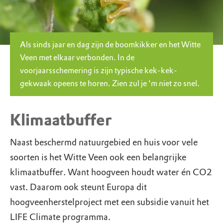
Als sinds jaar en dag zijn de boomkikker en het Witte
Veen met elkaar verbonden. In de
voorjaarsschemering is zijn typische kek-kek-
gekwaak opeens te horen. Zien zul je 'm niet zo snel.
Klimaatbuffer
Naast beschermd natuurgebied en huis voor vele
soorten is het Witte Veen ook een belangrijke
klimaatbuffer. Want hoogveen houdt water én CO2
vast. Daarom ook steunt Europa dit
hoogveenherstelproject met een subsidie vanuit het
LIFE Climate programma.