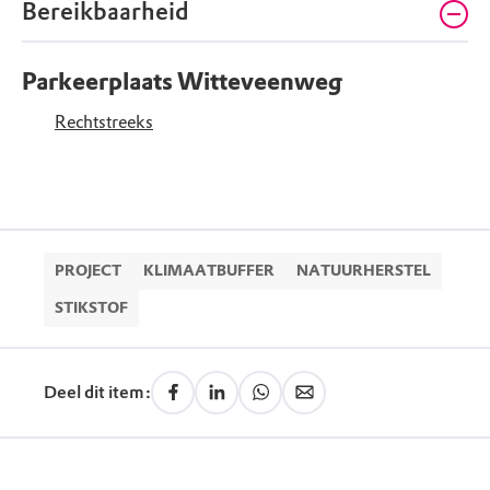
Bereikbaarheid
Parkeerplaats Witteveenweg
Rechtstreeks
PROJECT
KLIMAATBUFFER
NATUURHERSTEL
STIKSTOF
Deel dit item: