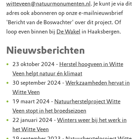
witteveen@natuurmonumenten.nl
. Je kunt je via dit
adres ook abonneren op onze e-mailnieuwsbrief
'Bericht van de Boswachter' over dit project. Of
loop even binnen bij
De Wakel
in Haaksbergen.
Nieuwsberichten
23 oktober 2024 -
Herstel hoogveen in Witte
Veen helpt natuur én klimaat
30 september 2024 -
Werkzaamheden hervat in
Witte Veen
19 maart 2024 -
Natuurherstelproject Witte
Veen stopt in het broedseizoen
22 januari 2024 -
Winters weer bij het werk in
het Witte Veen
19 september 2023 -
Natuurherstelproject Witte