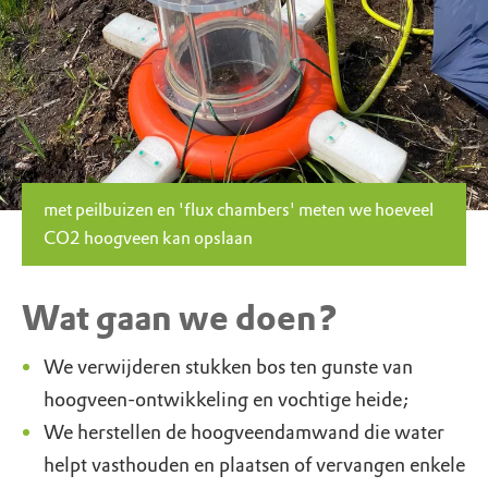
met peilbuizen en 'flux chambers' meten we hoeveel
CO2 hoogveen kan opslaan
Wat gaan we doen?
We verwijderen stukken bos ten gunste van
hoogveen-ontwikkeling en vochtige heide;
We herstellen de hoogveendamwand die water
helpt vasthouden en plaatsen of vervangen enkele