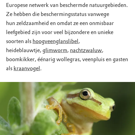
Europese netwerk van beschermde natuurgebieden.
Ze hebben die beschermingsstatus vanwege
hun zeldzaamheid en omdat ze een onmisbaar
leefgebied zijn voor veel bijzondere en unieke
soorten als
hoogveenglanslibel
,
heideblauwtje,
glimworm
,
nachtzwaluw
,
boomkikker, éénarig wollegras, veenpluis en gasten
als
kraanvogel
.