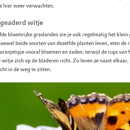
ze hier weer verwachten.
 geaderd witje
lfde bloemrijke graslanden zie je ook regelmatig het klein
Hoewel beide soorten van dezelfde planten leven, eten de 
oranjetipje vooral bloemen en zaden, terwijl de rups van h
witje zich op de bladeren richt. Zo leven ze naast elkaar,
cht in de weg te zitten.