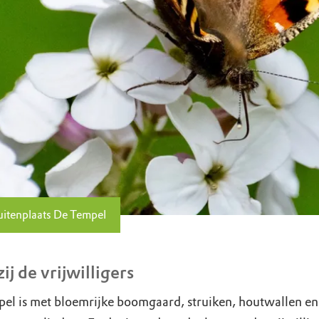
uitenplaats De Tempel
ij de vrijwilligers
el is met bloemrijke boomgaard, struiken, houtwallen en 