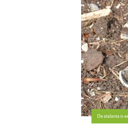
De atalanta is 