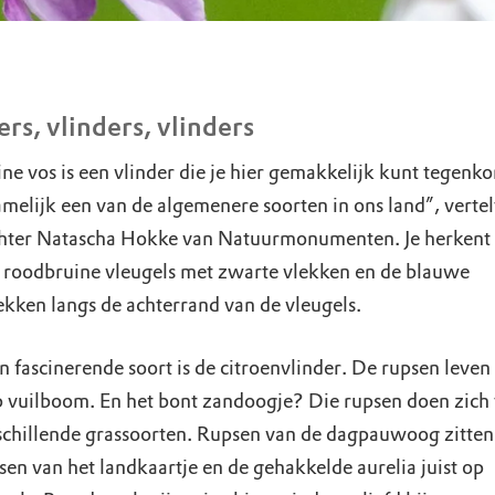
ers, vlinders, vlinders
ine vos is een vlinder die je hier gemakkelijk kunt tegenk
amelijk een van de algemenere soorten in ons land”, vertel
ter Natascha Hokke van Natuurmonumenten. Je herkent
n roodbruine vleugels met zwarte vlekken en de blauwe
kken langs de achterrand van de vleugels.
 fascinerende soort is de citroenvlinder. De rupsen leven
p vuilboom. En het bont zandoogje? Die rupsen doen zich
schillende grassoorten. Rupsen van de dagpauwoog zitte
sen van het landkaartje en de gehakkelde aurelia juist op