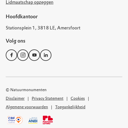
Lidmaatschap opzeggen
Hoofdkantoor
Stationsplein 1, 3818 LE, Amersfoort
Volg ons
© Natuurmonumenten
Disclaimer
Privacy Statement
Cookies
Algemene voorwaarden
Toegankelijkheid