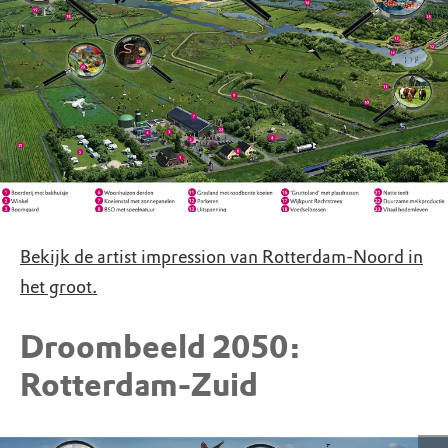
Bekijk de artist impression van Rotterdam-Noord in
het groot.
Droombeeld 2050:
Rotterdam-Zuid