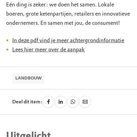
Eén ding is zeker: we doen het samen. Lokale
boeren, grote ketenpartijen, retailers en innovatieve
ondernemers. En samen met jou, de consument!
In deze pdf vind je meer achtergrondinformatie
Lees hier meer over de aanpak
LANDBOUW
Deel dit item:
Uitgelicht