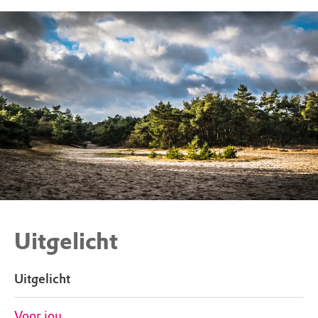
Uitgelicht
Uitgelicht
Voor jou