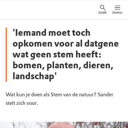
zoek
menu
'Iemand moet toch
opkomen voor al datgene
wat geen stem heeft:
bomen, planten, dieren,
landschap'
Wat kun je doen als Stem van de natuur? Sander
stelt zich voor.