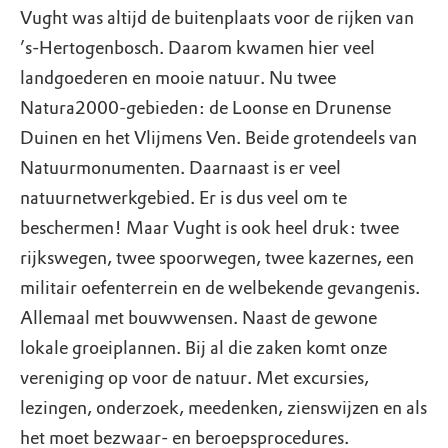
Vught was altijd de buitenplaats voor de rijken van
’s-Hertogenbosch. Daarom kwamen hier veel
landgoederen en mooie natuur. Nu twee
Natura2000-gebieden: de Loonse en Drunense
Duinen en het Vlijmens Ven. Beide grotendeels van
Natuurmonumenten. Daarnaast is er veel
natuurnetwerkgebied. Er is dus veel om te
beschermen! Maar Vught is ook heel druk: twee
rijkswegen, twee spoorwegen, twee kazernes, een
militair oefenterrein en de welbekende gevangenis.
Allemaal met bouwwensen. Naast de gewone
lokale groeiplannen. Bij al die zaken komt onze
vereniging op voor de natuur. Met excursies,
lezingen, onderzoek, meedenken, zienswijzen en als
het moet bezwaar- en beroepsprocedures.