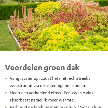
Voordelen groen dak
Vangt water op, zodat het niet rechtstreeks
wegstroomt via de regenpijp het riool in.
Heeft een verkoelend effect. Een zwarte vlak
absorbeert namelijk meer warmte.
Verhoogt de biodiversiteit in je tuin. Vooral als je