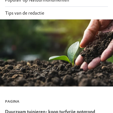
Populair op Natuurmonumenten
Tips van de redactie
PAGINA
Duurzaam tuinieren: koop turfvrije potgrond