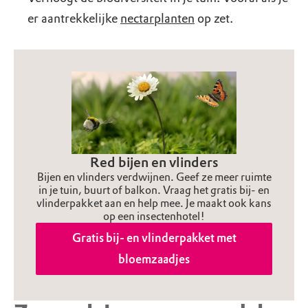
er aantrekkelijke
nectarplanten
op zet.
Red bijen en vlinders
Bijen en vlinders verdwijnen. Geef ze meer ruimte
in je tuin, buurt of balkon. Vraag het gratis bij- en
vlinderpakket aan en help mee. Je maakt ook kans
op een insectenhotel!
Gratis bij- en vlinderpakket met
bloemzaadjes