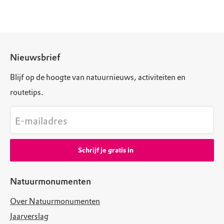
Nieuwsbrief
Blijf op de hoogte van natuurnieuws, activiteiten en
routetips.
E-mailadres
Schrijf je gratis in
Natuurmonumenten
Over Natuurmonumenten
Jaarverslag