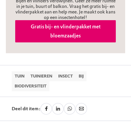
Bijen en vlinders verdwijnen. Geef ze meer ruimte
in je tuin, buurt of balkon. Vraag het gratis bij- en
vlinderpakket aan en help mee. Je maakt ook kans
op een insectenhotel!
Gratis bij- en vlinderpakket met
bloemzaadjes
TUIN
TUINIEREN
INSECT
BIJ
BIODIVERSITEIT
Deel dit item: