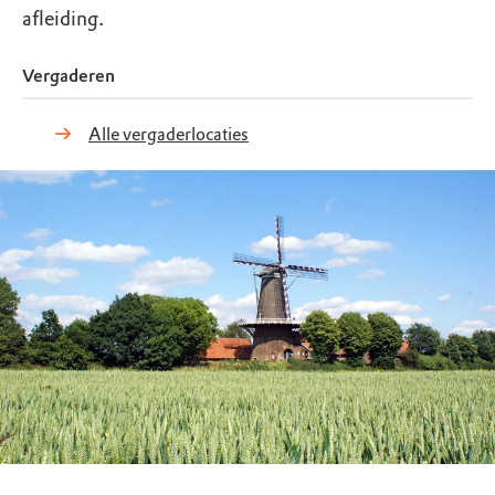
afleiding.
Vergaderen
Alle vergaderlocaties