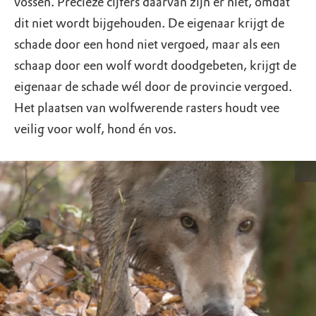
vossen. Precieze cijfers daarvan zijn er niet, omdat
dit niet wordt bijgehouden. De eigenaar krijgt de
schade door een hond niet vergoed, maar als een
schaap door een wolf wordt doodgebeten, krijgt de
eigenaar de schade wél door de provincie vergoed.
Het plaatsen van wolfwerende rasters houdt vee
veilig voor wolf, hond én vos.