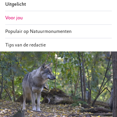
Uitgelicht
Voor jou
Populair op Natuurmonumenten
Tips van de redactie