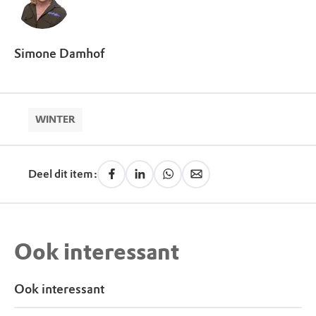
Simone Damhof
WINTER
Deel dit item:
Ook interessant
Ook interessant