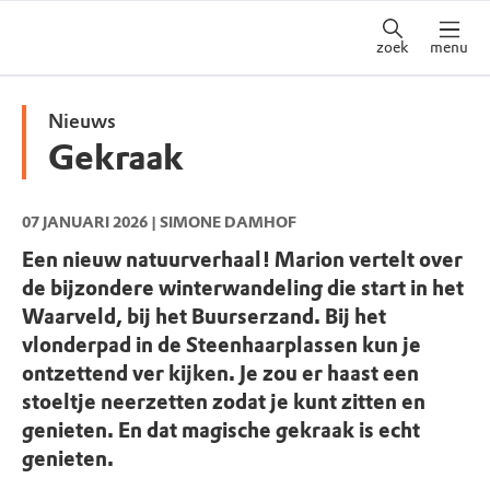
zoek
menu
Nieuws
Gekraak
07 JANUARI 2026
| SIMONE DAMHOF
Een nieuw natuurverhaal! Marion vertelt over
de bijzondere winterwandeling die start in het
Waarveld, bij het Buurserzand. Bij het
vlonderpad in de Steenhaarplassen kun je
ontzettend ver kijken. Je zou er haast een
stoeltje neerzetten zodat je kunt zitten en
genieten. En dat magische gekraak is echt
genieten.