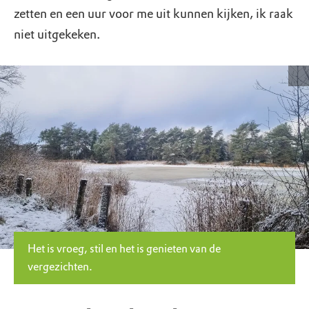
zetten en een uur voor me uit kunnen kijken, ik raak
niet uitgekeken.
Het is vroeg, stil en het is genieten van de
vergezichten.