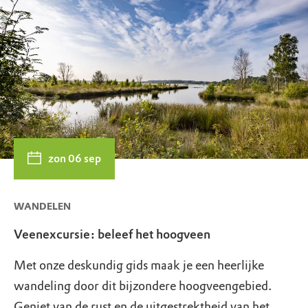
zon 06 sep
WANDELEN
Veenexcursie: beleef het hoogveen
Met onze deskundig gids maak je een heerlijke
wandeling door dit bijzondere hoogveengebied.
Geniet van de rust en de uitgestrektheid van het