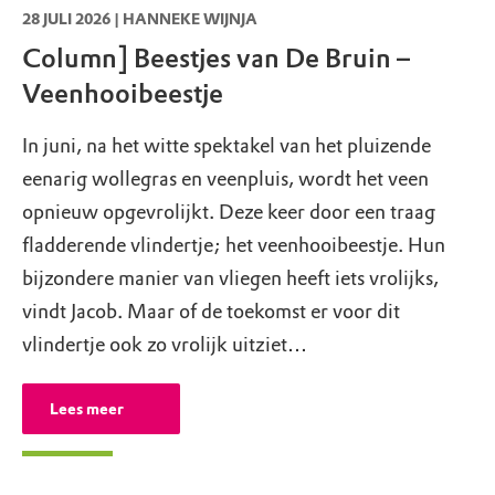
28 JULI 2026 | HANNEKE WIJNJA
Column] Beestjes van De Bruin –
Veenhooibeestje
In juni, na het witte spektakel van het pluizende
eenarig wollegras en veenpluis, wordt het veen
opnieuw opgevrolijkt. Deze keer door een traag
fladderende vlindertje; het veenhooibeestje. Hun
bijzondere manier van vliegen heeft iets vrolijks,
vindt Jacob. Maar of de toekomst er voor dit
vlindertje ook zo vrolijk uitziet…
Lees meer