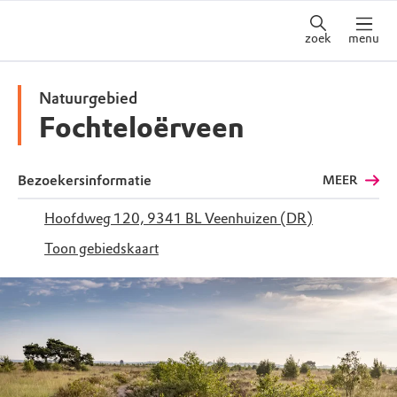
zoek
menu
Natuurgebied
Fochteloërveen
Bezoekersinformatie
MEER
Hoofdweg 120, 9341 BL Veenhuizen (DR)
Toon gebiedskaart