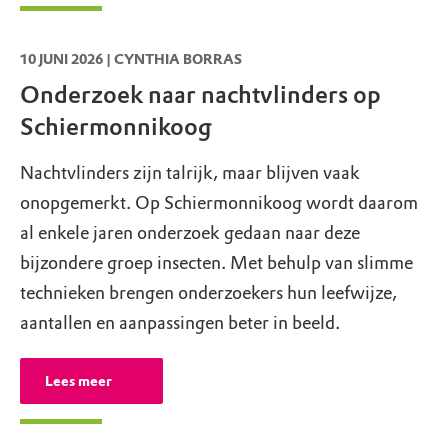
beschermde natuur (Natura2000-gebieden)
zijn drones sowieso niet toegestaan.
Lees
10 JUNI 2026 | CYNTHIA BORRAS
hier meer
.
Onderzoek naar nachtvlinders op
Schiermonnikoog
Nachtvlinders zijn talrijk, maar blijven vaak
onopgemerkt. Op Schiermonnikoog wordt daarom
al enkele jaren onderzoek gedaan naar deze
bijzondere groep insecten. Met behulp van slimme
technieken brengen onderzoekers hun leefwijze,
aantallen en aanpassingen beter in beeld.
Lees meer