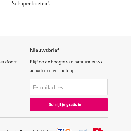
'schapenboeten'.
Nieuwsbrief
ersfoort
Blijf op de hoogte van natuurnieuws,
activiteiten en routetips.
E-mailadres
Schrijf je gratis in