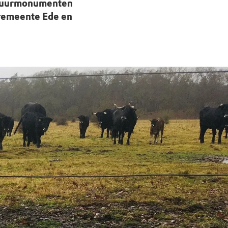
Natuurmonumenten
 gemeente Ede en