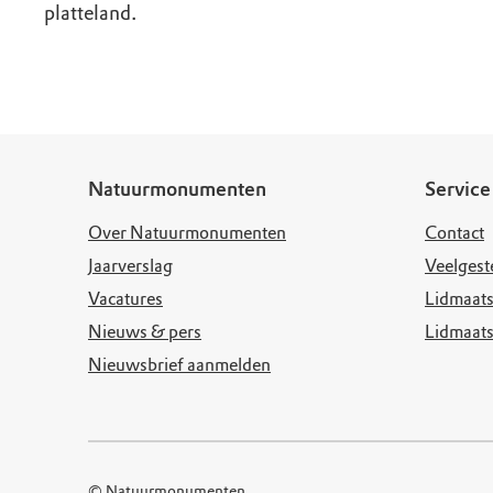
platteland.
Natuurmonumenten
Service
Over Natuurmonumenten
Contact
Jaarverslag
Veelgest
Vacatures
Lidmaats
Nieuws & pers
Lidmaat
Nieuwsbrief aanmelden
© Natuurmonumenten