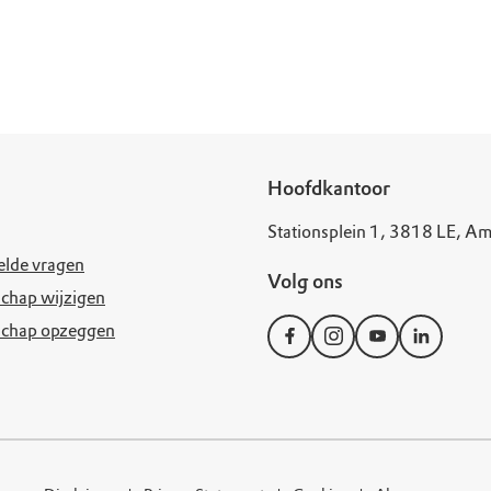
Hoofdkantoor
Stationsplein 1, 3818 LE, Am
elde vragen
Volg ons
chap wijzigen
schap opzeggen