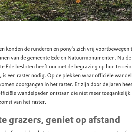
ren konden de runderen en pony’s zich vrij voortbewegen 
einen van de
gemeente Ede
en Natuurmonumenten. Nu de
e Ede besloten heeft om met de begrazing op hun terrein
, is een raster nodig. Op de plekken waar officiële wande
komen doorgangen in het raster. Er zijn door de jaren hee
fficiële wandelpaden ontstaan die niet meer toegankelijk 
komst van het raster.
e grazers, geniet op afstand