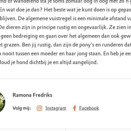
send of wandelend sta je soms zomaar oog in oog met zo’n 
 En wat doe je dan? Het beste wat je kunt doen is op gepas
 blijven. De algemene vuistregel is een minimale afstand 
e dieren zijn in principe rustig en ongevaarlijk. Ze zien i
geen bedreiging en gaan over het algemeen dan ook ge
 grazen. Ben jij rustig, dan zijn de pony's en runderen da
 nooit tussen een moeder en haar jong staan. En heb je e
Houd je hond dichtbij je en altijd aangelijnd.
Ramona Fredriks
Volg mij:
Instagram
Facebook